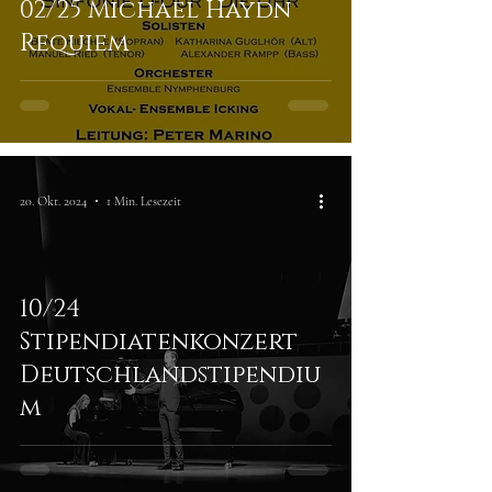
02/25 Michael Haydn
Requiem
20. Okt. 2024
1 Min. Lesezeit
10/24
Stipendiatenkonzert
Deutschlandstipendiu
m