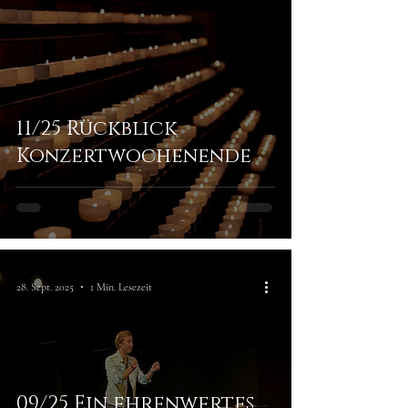
11/25 Rückblick
Konzertwochenende
28. Sept. 2025
1 Min. Lesezeit
09/25 Ein ehrenwertes