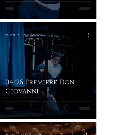
25. Apr.
1 Min. Lesezeit
04/26 Premiere Don
Giovanni
28. Jan.
1 Min. Lesezeit