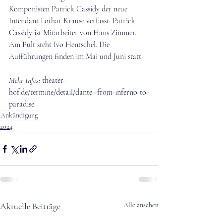
Komponisten Patrick Cassidy der neue 
Intendant Lothar Krause verfasst. Patrick 
Cassidy ist Mitarbeiter von Hans Zimmer. 
Am Pult steht Ivo Hentschel. Die 
Aufführungen finden im Mai und Juni statt.
Mehr Infos:
theater-
hof.de/termine/detail/dante--from-inferno-to-
paradise
.
Ankündigung
2024
Aktuelle Beiträge
Alle ansehen