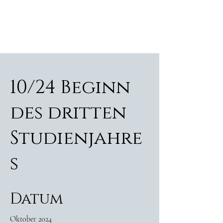
ALEXANDER RAMPP
Bassbariton
10/24 Beginn
des dritten
Studienjahre
s
Datum
Oktober 2024