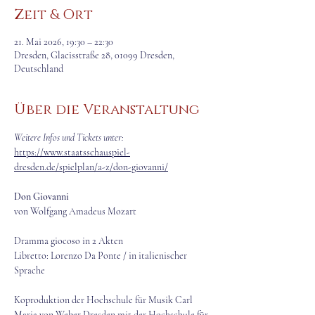
Zeit & Ort
21. Mai 2026, 19:30 – 22:30
Dresden, Glacisstraße 28, 01099 Dresden,
Deutschland
Über die Veranstaltung
Weitere Infos und Tickets unter:
https://www.staatsschauspiel-
dresden.de/spielplan/a-z/don-giovanni/
Don Giovanni
von Wolfgang Amadeus Mozart
Dramma giocoso in 2 Akten
Libretto: Lorenzo Da Ponte / in italienischer 
Sprache
Koproduktion der Hochschule für Musik Carl 
Maria von Weber Dresden mit der Hochschule für 