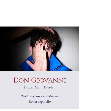
ALEXANDER RAMPP
Bassbariton
Don Giovanni
Do., 21. Mai
  |  
Dresden
Wolfgang Amadeus Mozart
Rolle: Leporello