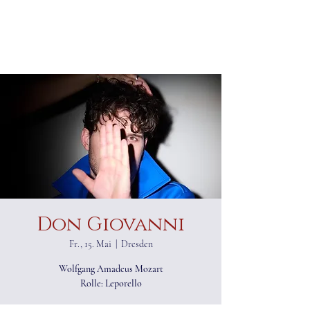
ALEXANDER RAMPP
Bassbariton
Don Giovanni
Fr., 15. Mai
  |  
Dresden
Wolfgang Amadeus Mozart
Rolle: Leporello