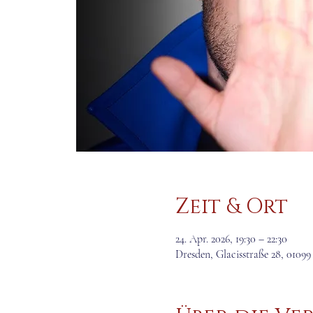
Zeit & Ort
24. Apr. 2026, 19:30 – 22:30
Dresden, Glacisstraße 28, 0109