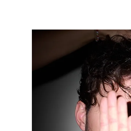
ALEXANDER
Bassbariton