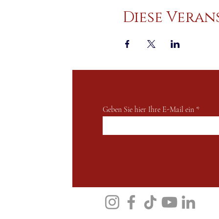
Diese Veran
Geben Sie hier Ihre E-Mail ein