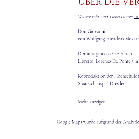
Über die Ve
Weitere Infos und Tickets unter:
ht
Don Giovanni
von Wolfgang Amadeus Mozart
Dramma giocoso in 2 Akten
Libretto: Lorenzo Da Ponte / in 
Koproduktion der Hochschule f
Staatsschauspiel Dresden
Mehr anzeigen
Google Maps wurde aufgrund der Analytics