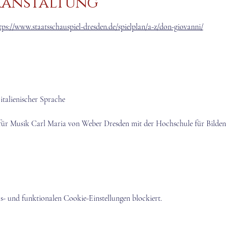
ranstaltung
tps://www.staatsschauspiel-dresden.de/spielplan/a-z/don-giovanni/
italienischer Sprache
ür Musik Carl Maria von Weber Dresden mit der Hochschule für Bilde
- und funktionalen Cookie-Einstellungen blockiert.