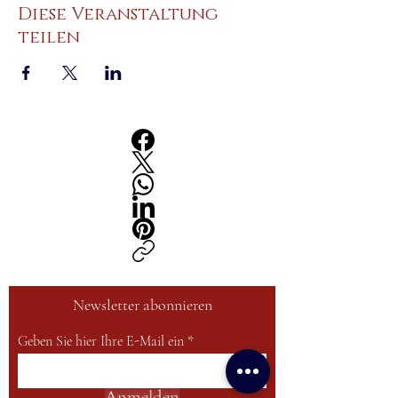
Diese Veranstaltung
teilen
Newsletter abonnieren
Geben Sie hier Ihre E-Mail ein
Anmelden