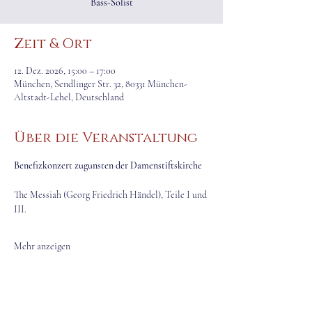
Bass-Solist
Zeit & Ort
12. Dez. 2026, 15:00 – 17:00
München, Sendlinger Str. 32, 80331 München-
Altstadt-Lehel, Deutschland
Über die Veranstaltung
Benefizkonzert zugunsten der Damenstiftskirche
The Messiah (Georg Friedrich Händel), Teile I und 
III.
Mehr anzeigen